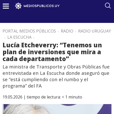
PORTAL MEDIOS PÚBLICOS
.
RADIO
.
RADIO URUGUAY
.
LA ESCUCHA
.
Lucía Etcheverry: “Tenemos un
plan de inversiones que mira a
cada departamento”
La ministra de Transporte y Obras Públicas fue
entrevistada en La Escucha donde aseguró que
se “está cumpliendo con el rumbo y el
programa” del FA
19.05.2026 |
tiempo de lectura:
< 1
minuto