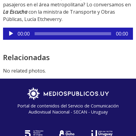
pasajeros en el área metropolitana? Lo conversamos en
La Escucha
con la ministra de Transporte y Obras
Públicas, Lucía Etcheverry.
Reproductor
00:00
00:00
de
audio
Relacionadas
No related photos.
Portal de contenidos del Servicio de Comunicación
Audiovisual Nacional - SECAN - Uruguay