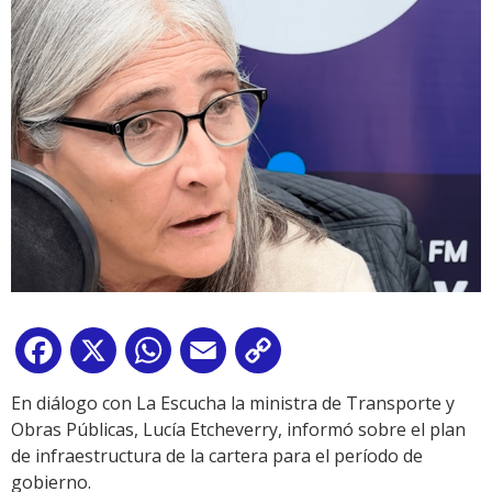
Facebook
X
WhatsApp
Email
Copy
Link
En diálogo con La Escucha la ministra de Transporte y
Obras Públicas, Lucía Etcheverry, informó sobre el plan
de infraestructura de la cartera para el período de
gobierno.