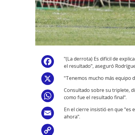
"(La derrota) Es difícil de exp
Facebook
el resultado", aseguró Rodrígue
"Tenemos mucho más equipo del 
X
Consultado sobre su triplete, 
WhatsApp
como fue el resultado final".
En el cierre insistió en que "es
Email
ahora".
Copy