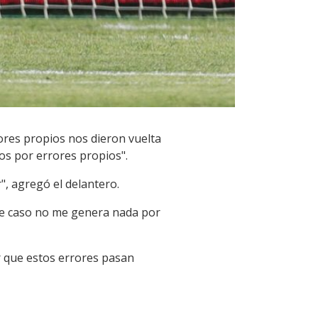
rores propios nos dieron vuelta
os por errores propios".
, agregó el delantero.
ste caso no me genera nada por
or que estos errores pasan