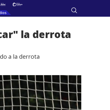
dios
car" la derrota
do a la derrota