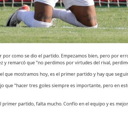
licar por como se dio el partido. Empezamos bien, pero por er
z y remarcó que "no perdimos por virtudes del rival, perdim
que mostramos hoy, es el primer partido y hay que seguir"
dijo que "hacer tres goles siempre es importante, pero en e
 el primer partido, falta mucho. Confío en el equipo y es mej