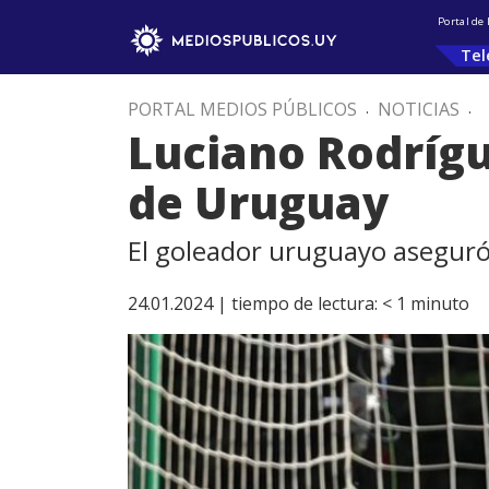
Portal de
Tel
PORTAL MEDIOS PÚBLICOS
.
NOTICIAS
.
Luciano Rodrígue
de Uruguay
El goleador uruguayo aseguró 
24.01.2024 |
tiempo de lectura:
< 1
minuto