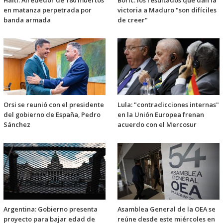
Haití: Alrededor de 180 muertos
Boric: los resultados que dan la
en matanza perpetrada por
victoria a Maduro "son difíciles
banda armada
de creer"
Orsi se reunió con el presidente
Lula: "contradicciones internas"
del gobierno de España, Pedro
en la Unión Europea frenan
Sánchez
acuerdo con el Mercosur
Argentina: Gobierno presenta
Asamblea General de la OEA se
proyecto para bajar edad de
reúne desde este miércoles en