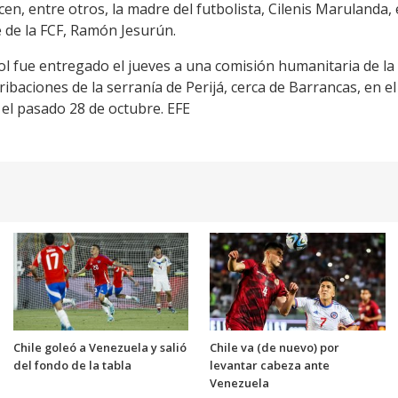
en, entre otros, la madre del futbolista, Cilenis Marulanda,
e de la FCF, Ramón Jesurún.
ool fue entregado el jueves a una comisión humanitaria de l
estribaciones de la serranía de Perijá, cerca de Barrancas, en
 el pasado 28 de octubre. EFE
Chile goleó a Venezuela y salió
Chile va (de nuevo) por
del fondo de la tabla
levantar cabeza ante
Venezuela