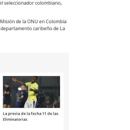
 el seleccionador colombiano,
a Misión de la ONU en Colombia
 el departamento caribeño de La
La previa de la fecha 11 de las
Eliminatorias