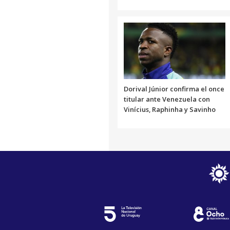
Dorival Júnior confirma el once
titular ante Venezuela con
Vinícius, Raphinha y Savinho