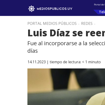
Portal de
Tel
PORTAL MEDIOS PÚBLICOS
.
REDES
.
Luis Díaz se ree
Fue al incorporarse a la sele
días
14.11.2023 |
tiempo de lectura:
< 1
minuto