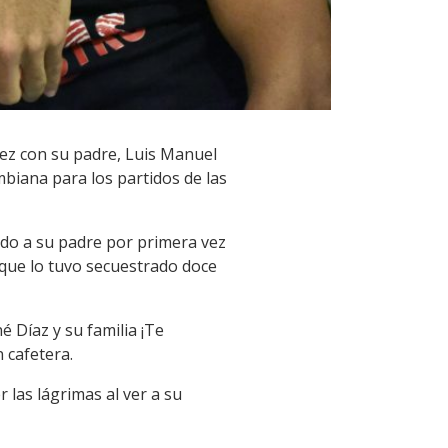
vez con su padre, Luis Manuel
mbiana para los partidos de las
ndo a su padre por primera vez
, que lo tuvo secuestrado doce
 Díaz y su familia ¡Te
 cafetera.
 las lágrimas al ver a su