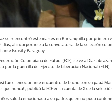
Díaz se reencontró este martes en Barranquilla por primera 
 días, al incorporarse a la convocatoria de la selección colo
6 ante Brasil y Paraguay.
Federación Colombiana de Fútbol (FCF), se ve a Díaz abraza
do por la guerrilla del Ejército de Liberación Nacional (ELN)
Así fue el emocionante encuentro de Lucho con su papá Mané
ue nunca!", publicó la FCF en la cuenta de X de la selección
26 años saluda emocionado a su padre, quien no pudo contener