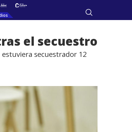
dios
tras el secuestro
l estuviera secuestrador 12