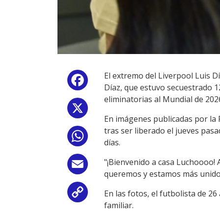
El extremo del Liverpool Luis 
Facebook
Díaz, que estuvo secuestrado 12
eliminatorias al Mundial de 202
X
En imágenes publicadas por la 
tras ser liberado el jueves pasa
WhatsApp
días.
"¡Bienvenido a casa Luchoooo! 
Email
queremos y estamos más unidos q
En las fotos, el futbolista de 
Copy
familiar.
Link