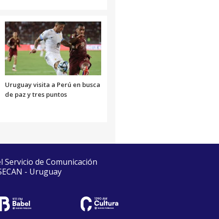
Uruguay visita a Perú en busca
de paz y tres puntos
el Servicio de Comunicación
 SECAN - Uruguay