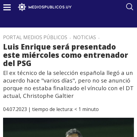
PORTAL MEDIOS PÚBLICOS
.
NOTICIAS
.
Luis Enrique será presentado
este miércoles como entrenador
del PSG
El ex técnico de la selección española llegó a un
acuerdo hace "varios días", pero no se anunció
porque no estaba finalizado el vínculo con el DT
actual, Christophe Galtier
04.07.2023 |
tiempo de lectura:
< 1
minuto