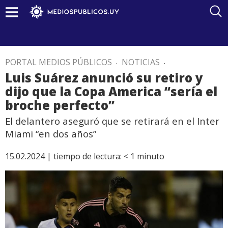
PORTAL MEDIOS PÚBLICOS
.
NOTICIAS
.
Luis Suárez anunció su retiro y
dijo que la Copa America “sería el
broche perfecto”
El delantero aseguró que se retirará en el Inter
Miami “en dos años”
15.02.2024 |
tiempo de lectura:
< 1
minuto