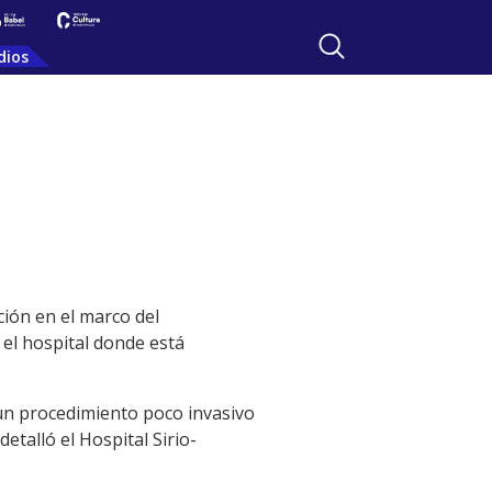
dios
ción en el marco del
el hospital donde está
un procedimiento poco invasivo
etalló el Hospital Sirio-