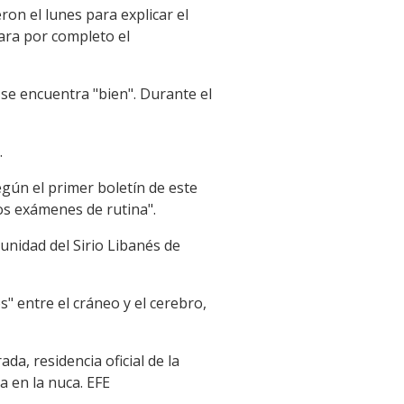
on el lunes para explicar el
ara por completo el
 se encuentra "bien". Durante el
.
egún el primer boletín de este
os exámenes de rutina".
 unidad del Sirio Libanés de
" entre el cráneo y el cerebro,
da, residencia oficial de la
a en la nuca. EFE