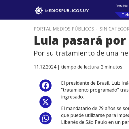
Portal de
Tel
PORTAL MEDIOS PÚBLICOS
.
SIN CATEGOR
Lula pasará por
Por su tratamiento de una he
11.12.2024 |
tiempo de lectura:
2
minutos
El presidente de Brasil, Luiz I
Facebook
"tratamiento programado" tras 
ingresado.
X
El mandatario de 79 años se so
que puede utilizarse para imped
WhatsApp
Libanés de São Paulo en un par