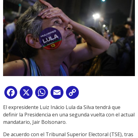
Facebook
X
WhatsApp
Email
Copy
Link
El expresidente Luiz Inácio Lula da Silva tendrá que
definir la Presidencia en una segunda vuelta con el actual
mandatario, Jair Bolsonaro.
De acuerdo con el Tribunal Superior Electoral (TSE), tras