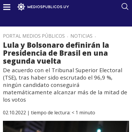
PORTAL MEDIOS PÚBLICOS
.
NOTICIAS
.
Lula y Bolsonaro definirán la
Presidencia de Brasil en una
segunda vuelta
De acuerdo con el Tribunal Superior Electoral
(TSE), tras haber sido escrutado el 96,9 %,
ningún candidato conseguirá
matemáticamente alcanzar más de la mitad de
los votos
02.10.2022 |
tiempo de lectura:
< 1
minuto