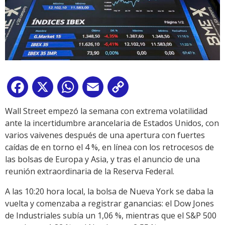
Facebook
X
WhatsApp
Email
Copy
Link
Wall Street empezó la semana con extrema volatilidad
ante la incertidumbre arancelaria de Estados Unidos, con
varios vaivenes después de una apertura con fuertes
caídas de en torno el 4 %, en línea con los retrocesos de
las bolsas de Europa y Asia, y tras el anuncio de una
reunión extraordinaria de la Reserva Federal.
A las 10:20 hora local, la bolsa de Nueva York se daba la
vuelta y comenzaba a registrar ganancias: el Dow Jones
de Industriales subía un 1,06 %, mientras que el S&P 500