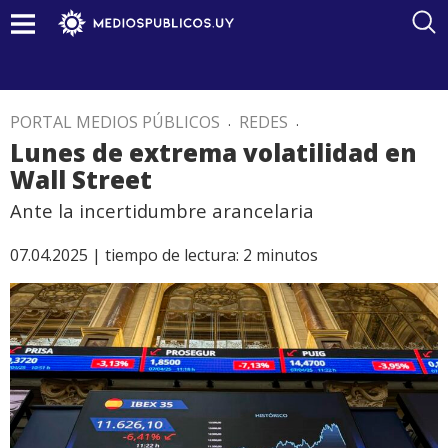
PORTAL MEDIOS PÚBLICOS
.
REDES
.
Lunes de extrema volatilidad en
Wall Street
Ante la incertidumbre arancelaria
07.04.2025 |
tiempo de lectura:
2
minutos