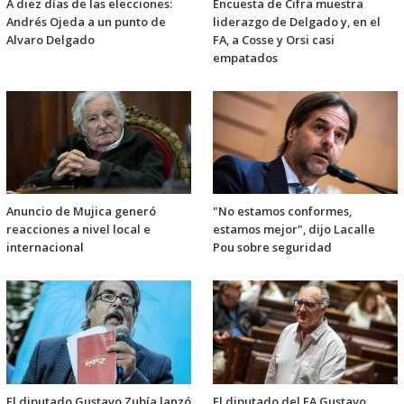
A diez días de las elecciones:
Encuesta de Cifra muestra
Andrés Ojeda a un punto de
liderazgo de Delgado y, en el
Alvaro Delgado
FA, a Cosse y Orsi casi
empatados
Anuncio de Mujica generó
"No estamos conformes,
reacciones a nivel local e
estamos mejor", dijo Lacalle
internacional
Pou sobre seguridad
El diputado Gustavo Zubía lanzó
El diputado del FA Gustavo