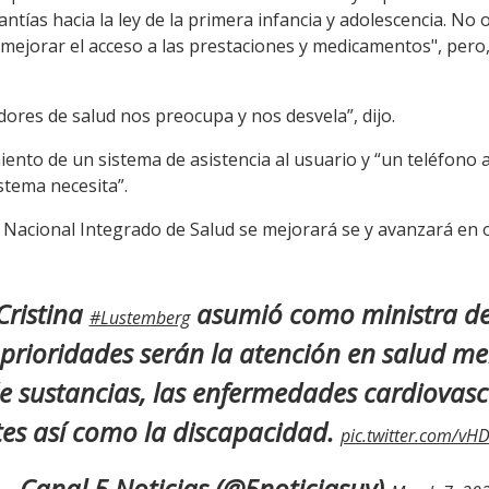
antías hacia la ley de la primera infancia y adolescencia. No
mejorar el acceso a las prestaciones y medicamentos", pero,
adores de salud nos preocupa y nos desvela”, dijo.
iento de un sistema de asistencia al usuario y “un teléfono a
stema necesita”.
 Nacional Integrado de Salud se mejorará se y avanzará en 
Cristina
asumió como ministra d
#Lustemberg
 prioridades serán la atención en salud me
 sustancias, las enfermedades cardiovasc
tes así como la discapacidad.
pic.twitter.com/v
— Canal 5 Noticias (@5noticiasuy)