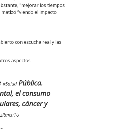
 obstante, "mejorar los tiempos
 matizó “viendo el impacto
bierto con escucha real y las
otros aspectos.
e
Pública.
#Salud
ntal, el consumo
ulares, cáncer y
HDzRmcu1U