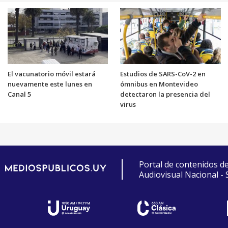
El vacunatorio móvil estará
Estudios de SARS-CoV-2 en
nuevamente este lunes en
ómnibus en Montevideo
Canal 5
detectaron la presencia del
virus
Portal de contenidos d
Audiovisual Nacional -