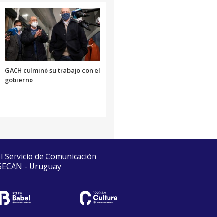
GACH culminó su trabajo con el
gobierno
el Servicio de Comunicación
 SECAN - Uruguay