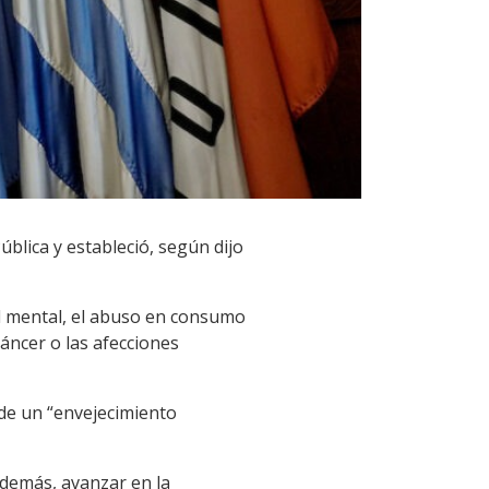
ública y estableció, según dijo
ud mental, el abuso en consumo
cáncer o las afecciones
n de un “envejecimiento
Además, avanzar en la