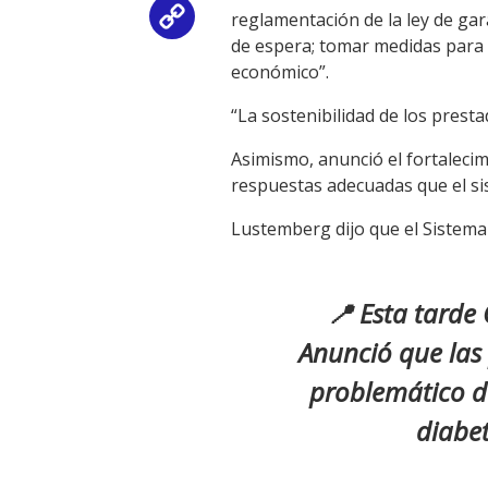
reglamentación de la ley de gar
Copy
de espera; tomar medidas para 
Link
económico”.
“La sostenibilidad de los prest
Asimismo, anunció el fortalecim
respuestas adecuadas que el si
Lustemberg dijo que el Sistema
📍 Esta tarde 
Anunció que las
problemático de
diabe