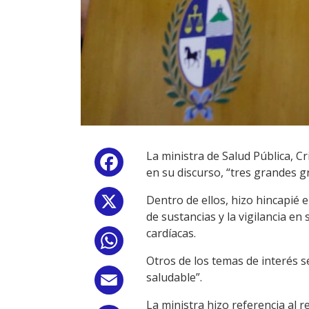
La ministra de Salud Pública, Cr
Facebook
en su discurso, “tres grandes g
Dentro de ellos, hizo hincapié
X
de sustancias y la vigilancia en
cardíacas.
WhatsApp
Otros de los temas de interés se
saludable”.
Email
La ministra hizo referencia al 