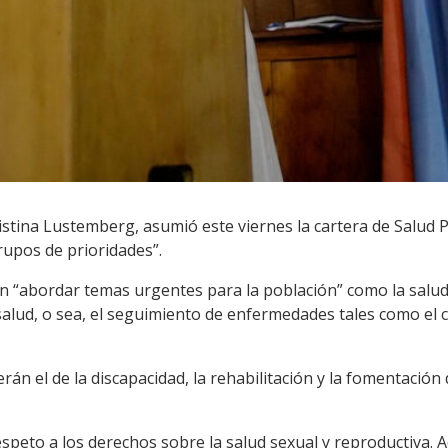
istina Lustemberg, asumió este viernes la cartera de Salud P
rupos de prioridades”.
 en “abordar temas urgentes para la población” como la sal
 salud, o sea, el seguimiento de enfermedades tales como el 
rán el de la discapacidad, la rehabilitación y la fomentació
respeto a los derechos sobre la salud sexual y reproductiva. 