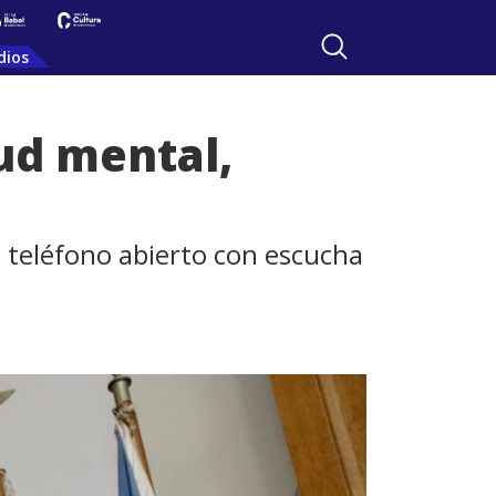
dios
ud mental,
n teléfono abierto con escucha