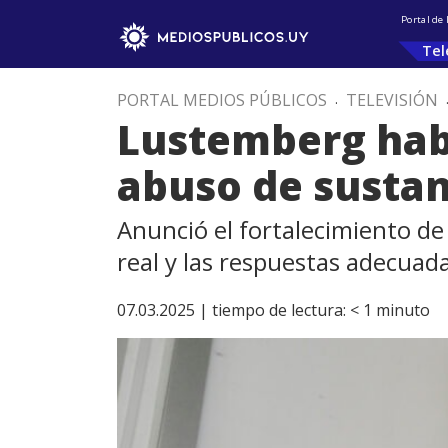
Portal de
Tel
PORTAL MEDIOS PÚBLICOS
.
TELEVISIÓN
Lustemberg habl
abuso de sustan
Anunció el fortalecimiento de
real y las respuestas adecuada
07.03.2025 |
tiempo de lectura:
< 1
minuto