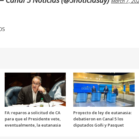
March 7, 20
TOS
FA: reparos a solicitud de CA
Proyecto de ley de eutanasia:
para que el Presidente vete,
debatieron en Canal 5 los
eventualmente, la eutanasia
diputados Goñi y Pasquet