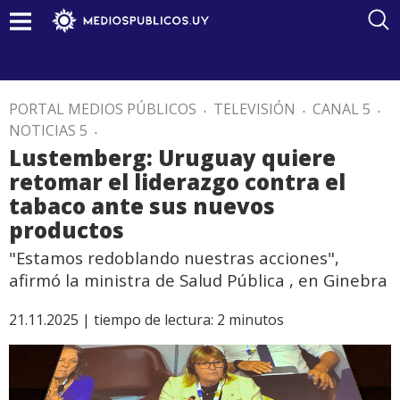
PORTAL MEDIOS PÚBLICOS
.
TELEVISIÓN
.
CANAL 5
.
NOTICIAS 5
.
Lustemberg: Uruguay quiere
retomar el liderazgo contra el
tabaco ante sus nuevos
productos
"Estamos redoblando nuestras acciones",
afirmó la ministra de Salud Pública , en Ginebra
21.11.2025 |
tiempo de lectura:
2
minutos