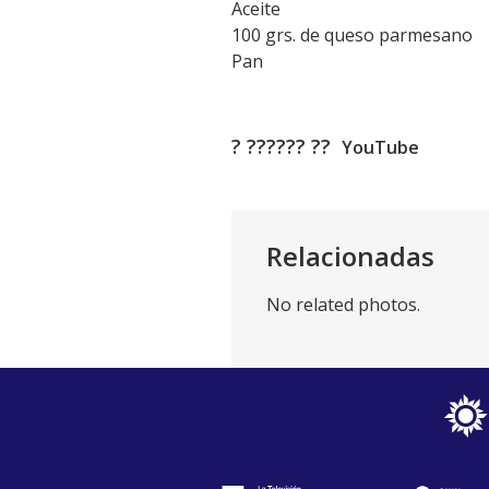
Aceite
100 grs. de queso parmesano
Pan
? ?????? ??
YouTube
Relacionadas
No related photos.