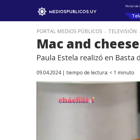
Portal de
Tel
PORTAL MEDIOS PÚBLICOS
.
TELEVISIÓN
Mac and cheese
Paula Estela realizó en Basta 
09.04.2024 |
tiempo de lectura:
< 1
minuto