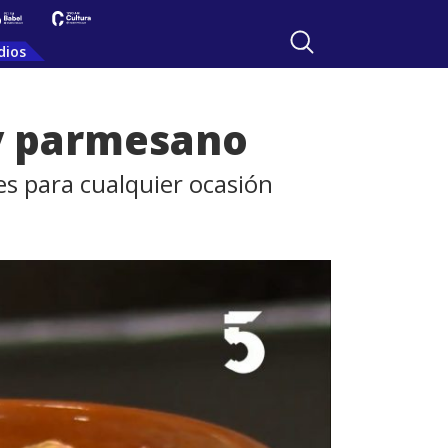
dios
 y parmesano
les para cualquier ocasión