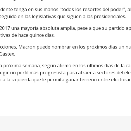
sidente tenga en sus manos "todos los resortes del poder", a
guido en las legislativas que siguen a las presidenciales.
2017 una mayoría absoluta amplia, pese a que su partido a
ativas de hace quince días.
ecciones, Macron puede nombrar en los próximos días un nu
Castex.
la próxima semana, según afirmó en los últimos días de la c
egir un perfil más progresista para atraer a sectores del e
o a la izquierda que le permita ganar terreno entre electo