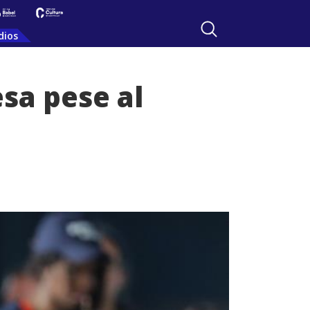
dios
sa pese al