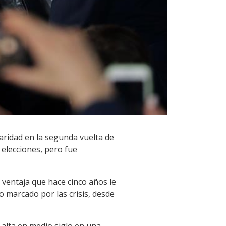
ridad en la segunda vuelta de
 elecciones, pero fue
a ventaja que hace cinco años le
o marcado por las crisis, desde
 alta en medio siglo en una