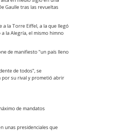
e Gaulle tras las revueltas
la Torre Eiffel, a la que llegó
 a la Alegría, el mismo himno
ne de manifiesto "un país lleno
dente de todos", se
 por su rival y prometió abrir
o máximo de mandatos
en unas presidenciales que