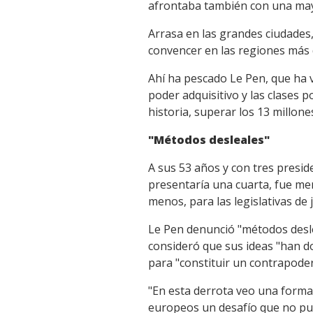
afrontaba también con una may
Arrasa en las grandes ciudades, 
convencer en las regiones más 
Ahí ha pescado Le Pen, que ha v
poder adquisitivo y las clases 
historia, superar los 13 millone
"Métodos desleales"
A sus 53 años y con tres presid
presentaría una cuarta, fue meno
menos, para las legislativas de
Le Pen denunció "métodos deslea
consideró que sus ideas "han d
para "constituir un contrapode
"En esta derrota veo una forma
europeos un desafío que no pu