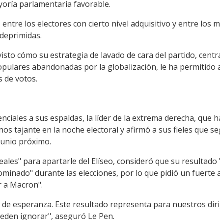
oría parlamentaria favorable.
entre los electores con cierto nivel adquisitivo y entre los 
deprimidas.
isto cómo su estrategia de lavado de cara del partido, cen
populares abandonadas por la globalización, le ha permitido 
s de votos.
enciales a sus espaldas, la líder de la extrema derecha, que
s tajante en la noche electoral y afirmó a sus fieles que segu
 junio próximo.
les" para apartarle del Elíseo, consideró que su resultado "
ominado" durante las elecciones, por lo que pidió un fuerte
r a Macron".
 de esperanza. Este resultado representa para nuestros diri
eden ignorar", aseguró Le Pen.