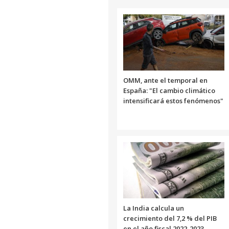
OMM, ante el temporal en
España: "El cambio climático
intensificará estos fenómenos"
La India calcula un
crecimiento del 7,2 % del PIB
en el año fiscal 2022-2023