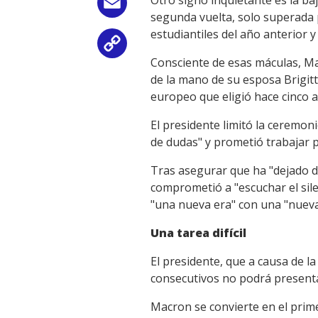
Email
segunda vuelta, solo superada p
estudiantiles del año anterior y
Copy
Consciente de esas máculas, Mac
Link
de la mano de su esposa Brigit
europeo que eligió hace cinco 
El presidente limitó la ceremon
de dudas" y prometió trabajar 
Tras asegurar que ha "dejado de
comprometió a "escuchar el sile
"una nueva era" con una "nueva
Una tarea difícil
El presidente, que a causa de 
consecutivos no podrá presenta
Macron se convierte en el prim