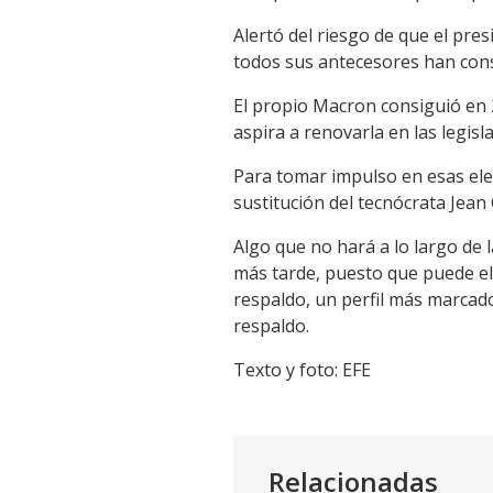
Alertó del riesgo de que el pre
todos sus antecesores han conse
El propio Macron consiguió en 
aspira a renovarla en las legisl
Para tomar impulso en esas el
sustitución del tecnócrata Jean 
Algo que no hará a lo largo de 
más tarde, puesto que puede el
respaldo, un perfil más marcad
respaldo.
Texto y foto: EFE
Relacionadas