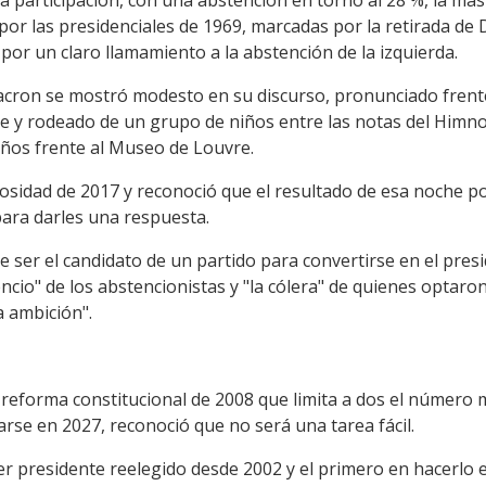
or las presidenciales de 1969, marcadas por la retirada de D
 por un claro llamamiento a la abstención de la izquierda.
ron se mostró modesto en su discurso, pronunciado frente a 
te y rodeado de un grupo de niños entre las notas del Himno
años frente al Museo de Louvre.
iosidad de 2017 y reconoció que el resultado de esa noche po
para darles una respuesta.
 ser el candidato de un partido para convertirse en el presi
ncio" de los abstencionistas y "la cólera" de quienes optaron
 ambición".
la reforma constitucional de 2008 que limita a dos el númer
rse en 2027, reconoció que no será una tarea fácil.
er presidente reelegido desde 2002 y el primero en hacerlo 