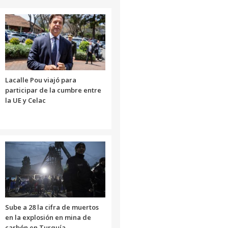
Lacalle Pou viajó para
participar de la cumbre entre
la UE y Celac
Sube a 28 la cifra de muertos
en la explosión en mina de
carbón en Turquía