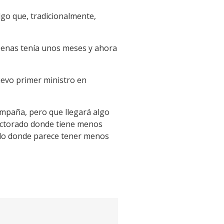
lgo que, tradicionalmente,
penas tenía unos meses y ahora
evo primer ministro en
ampaña, pero que llegará algo
lectorado donde tiene menos
rado donde parece tener menos