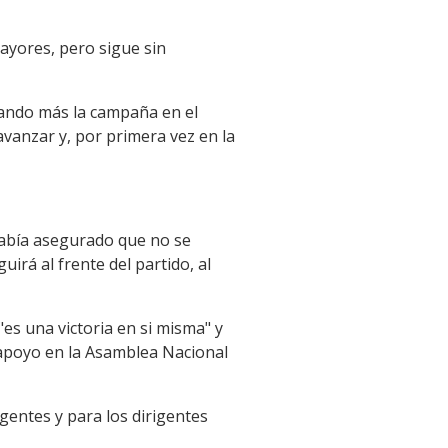
mayores, pero sigue sin
trando más la campaña en el
avanzar y, por primera vez en la
 había asegurado que no se
irá al frente del partido, al
es una victoria en si misma" y
 apoyo en la Asamblea Nacional
gentes y para los dirigentes