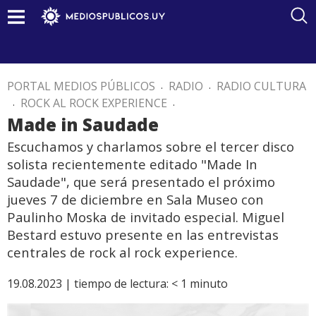
PORTAL MEDIOS PÚBLICOS
.
RADIO
.
RADIO CULTURA
.
ROCK AL ROCK EXPERIENCE
.
Made in Saudade
Escuchamos y charlamos sobre el tercer disco
solista recientemente editado "Made In
Saudade", que será presentado el próximo
jueves 7 de diciembre en Sala Museo con
Paulinho Moska de invitado especial. Miguel
Bestard estuvo presente en las entrevistas
centrales de rock al rock experience.
19.08.2023 |
tiempo de lectura:
< 1
minuto