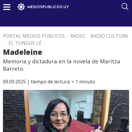
PORTAL MEDIOS PÚBLICOS
.
RADIO
.
RADIO CULTURA
.
EL TUNGUE LÉ
.
Madeleine
Memoria y dictadura en la novela de Maritza
Barreto
09.09.2025 |
tiempo de lectura:
< 1
minuto