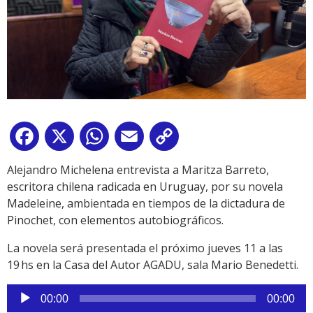
Facebook
X
WhatsApp
Email
Copy
Link
Alejandro Michelena entrevista a Maritza Barreto,
escritora chilena radicada en Uruguay, por su novela
Madeleine, ambientada en tiempos de la dictadura de
Pinochet, con elementos autobiográficos.
La novela será presentada el próximo jueves 11 a las
19 hs en la Casa del Autor AGADU, sala Mario Benedetti.
Reproductor
00:00
00:00
de