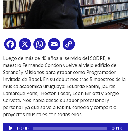
Facebook
X
WhatsApp
Email
Copy
Link
Luego de más de 40 años al servicio del SODRE, el
maestro Fernando Condon vuelve al viejo edificio de
Sarandí y Misiones para grabar como Programador
Invitado de Babel. En su debut nos trae 5 maestros de la
música académica uruguaya: Eduardo Fabini, Jaures
Lamarque Pons, Hector Tosar, León Biriotti y Sergio
Cervetti. Nos habla desde su saber profesional y
personal, ya que salvo a Fabini, conoció y compartió
proyectos musicales con todos ellos.
Reproductor
00:00
00:00