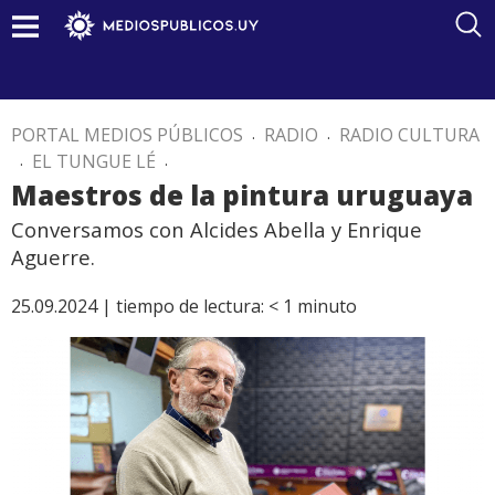
PORTAL MEDIOS PÚBLICOS
.
RADIO
.
RADIO CULTURA
.
EL TUNGUE LÉ
.
Maestros de la pintura uruguaya
Conversamos con Alcides Abella y Enrique
Aguerre.
25.09.2024 |
tiempo de lectura:
< 1
minuto