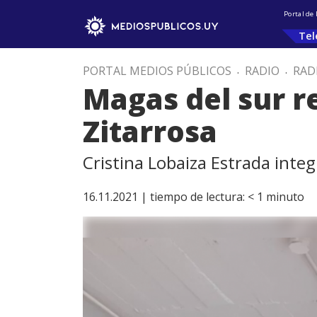
Portal de
Tel
PORTAL MEDIOS PÚBLICOS
.
RADIO
.
RAD
Magas del sur re
Zitarrosa
Cristina Lobaiza Estrada integ
16.11.2021 |
tiempo de lectura:
< 1
minuto