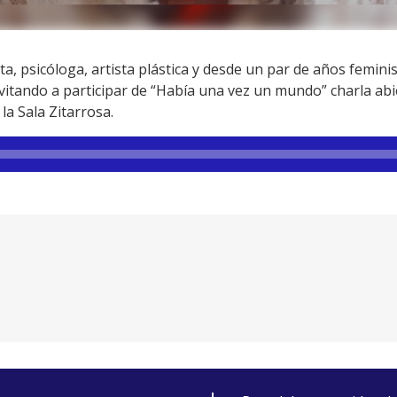
a, psicóloga, artista plástica y desde un par de años feminist
vitando a participar de “Había una vez un mundo” charla abi
la Sala Zitarrosa.