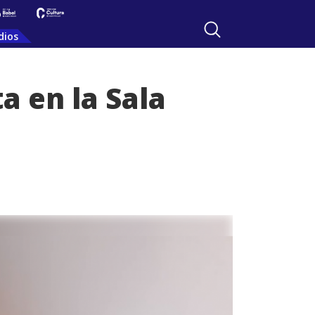
dios
a en la Sala