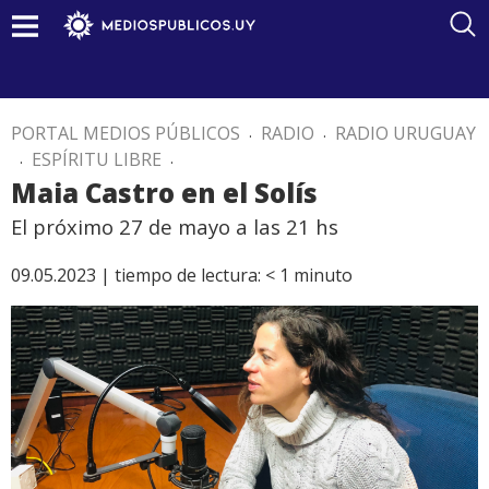
PORTAL MEDIOS PÚBLICOS
.
RADIO
.
RADIO URUGUAY
.
ESPÍRITU LIBRE
.
Maia Castro en el Solís
El próximo 27 de mayo a las 21 hs
09.05.2023 |
tiempo de lectura:
< 1
minuto