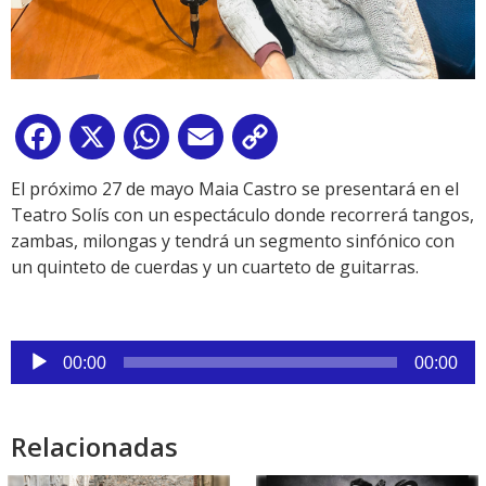
Facebook
X
WhatsApp
Email
Copy
Link
El próximo 27 de mayo Maia Castro se presentará en el
Teatro Solís con un espectáculo donde recorrerá tangos,
zambas, milongas y tendrá un segmento sinfónico con
un quinteto de cuerdas y un cuarteto de guitarras.
Reproductor
00:00
00:00
de
audio
Relacionadas