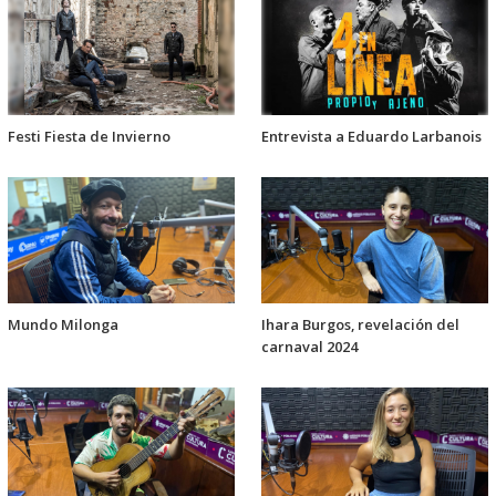
Festi Fiesta de Invierno
Entrevista a Eduardo Larbanois
Mundo Milonga
Ihara Burgos, revelación del
carnaval 2024