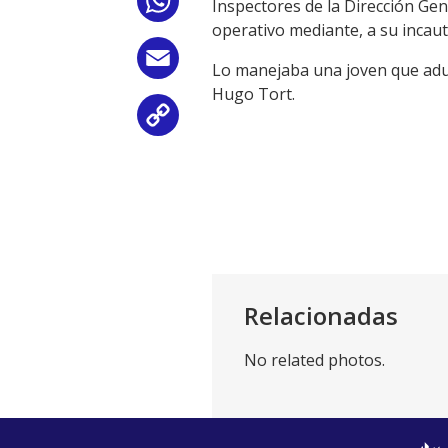
WhatsApp
Inspectores de la Dirección Gen
operativo mediante, a su incaut
Email
Lo manejaba una joven que aduj
Hugo Tort.
Copy
Link
Relacionadas
No related photos.