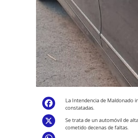
La Intendencia de Maldonado in
Facebook
constatadas.
Se trata de un automóvil de alt
X
cometido decenas de faltas.