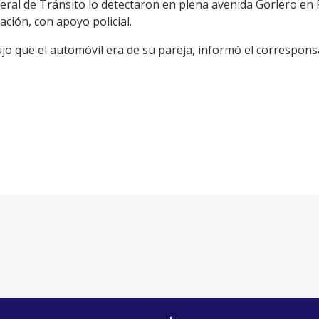
eral de Tránsito lo detectaron en plena avenida Gorlero en 
ación, con apoyo policial.
o que el automóvil era de su pareja, informó el correspons