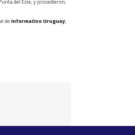
Punta del Este, y procedieron,
al de
Informativo Uruguay
,