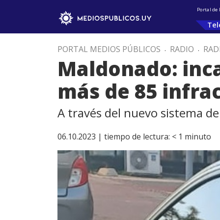
Portal de
Tel
PORTAL MEDIOS PÚBLICOS
.
RADIO
.
RAD
Maldonado: inca
más de 85 infra
A través del nuevo sistema de 
06.10.2023 |
tiempo de lectura:
< 1
minuto