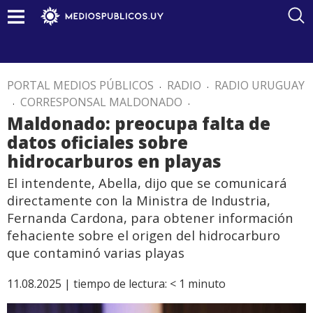
PORTAL MEDIOS PÚBLICOS
.
RADIO
.
RADIO URUGUAY
.
CORRESPONSAL MALDONADO
.
Maldonado: preocupa falta de
datos oficiales sobre
hidrocarburos en playas
El intendente, Abella, dijo que se comunicará
directamente con la Ministra de Industria,
Fernanda Cardona, para obtener información
fehaciente sobre el origen del hidrocarburo
que contaminó varias playas
11.08.2025 |
tiempo de lectura:
< 1
minuto