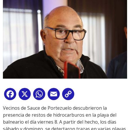
Facebook
X
WhatsApp
Email
Copy
Link
Vecinos de Sauce de Portezuelo descubrieron la
presencia de restos de hidrocarburos en la playa del
balneario el día viernes 8. A partir del hecho, los días
sábado y domingo, se detectaron trazas en varias playas,