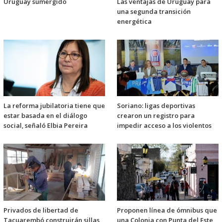
Uruguay sumergido
Las ventajas de Uruguay para
una segunda transición
energética
La reforma jubilatoria tiene que
Soriano: ligas deportivas
estar basada en el diálogo
crearon un registro para
social, señaló Elbia Pereira
impedir acceso a los violentos
Privados de libertad de
Proponen línea de ómnibus que
Tacuarembó construirán sillas
una Colonia con Punta del Este