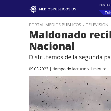
Portal de
Tel
PORTAL MEDIOS PÚBLICOS
.
TELEVISIÓN
Maldonado recib
Nacional
Disfrutemos de la segunda pa
09.05.2023 |
tiempo de lectura:
< 1
minuto