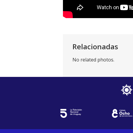
Relacionadas
No related photos.