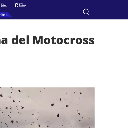
dios
ha del Motocross