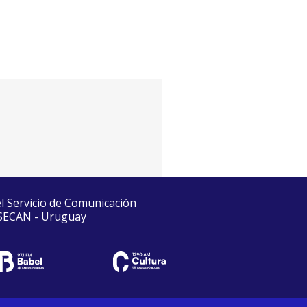
el Servicio de Comunicación
 SECAN - Uruguay