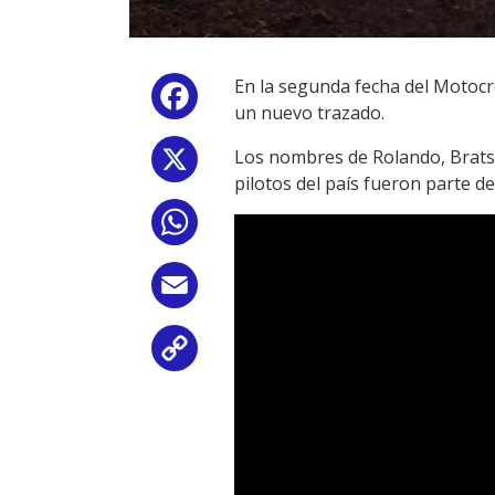
En la segunda fecha del Motocr
Facebook
un nuevo trazado.
Los nombres de Rolando, Bratsc
X
pilotos del país fueron parte d
WhatsApp
Email
Copy
Link