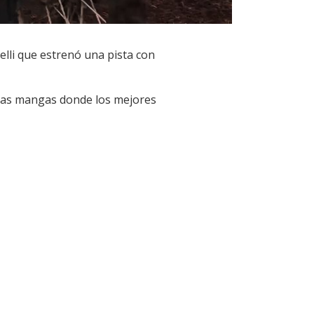
lli que estrenó una pista con
 las mangas donde los mejores