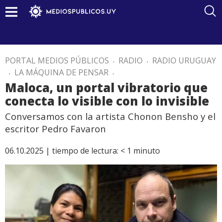
PORTAL MEDIOS PÚBLICOS
.
RADIO
.
RADIO URUGUAY
.
LA MÁQUINA DE PENSAR
.
Maloca, un portal vibratorio que
conecta lo visible con lo invisible
Conversamos con la artista Chonon Bensho y el
escritor Pedro Favaron
06.10.2025 |
tiempo de lectura:
< 1
minuto