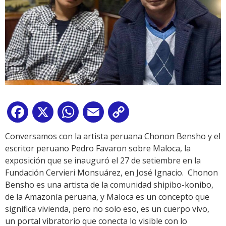
Facebook
X
WhatsApp
Email
Copy
Link
Conversamos con la artista peruana Chonon Bensho y el
escritor peruano Pedro Favaron sobre Maloca, la
exposición que se inauguró el 27 de setiembre en la
Fundación Cervieri Monsuárez, en José Ignacio. Chonon
Bensho es una artista de la comunidad shipibo-konibo,
de la Amazonía peruana, y Maloca es un concepto que
significa vivienda, pero no solo eso, es un cuerpo vivo,
un portal vibratorio que conecta lo visible con lo