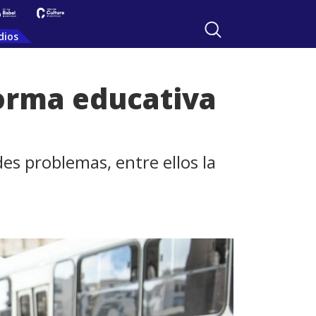
dios
forma educativa
es problemas, entre ellos la