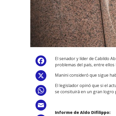
El senador y líder de Cabildo A
Facebook
problemas del país, entre ellos 
Manini consideró que sigue hab
X
El legislador opinó que si el a
WhatsApp
se consituirá en un gran logro 
Email
Informe de Aldo Difilippo: