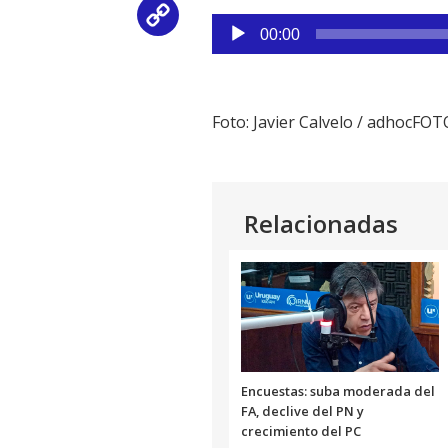
Copy
Reproductor
00:00
de
Link
audio
Foto: Javier Calvelo / adhocFOT
Relacionadas
Encuestas: suba moderada del
FA, declive del PN y
crecimiento del PC