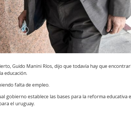
bierto, Guido Manini Ríos, dijo que todavía hay que encontrar
la educación.
iendo falta de empleo.
ctual gobierno establece las bases para la reforma educativa 
para el uruguay.