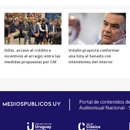
Dólar, acceso al crédito e
Vidalín proyecta conformar
incentivos al arraigo; entre las
una lista al Senado con
medidas propuestas por CAF
intendentes del interior
Portal de contenidos d
Audiovisual Nacional -