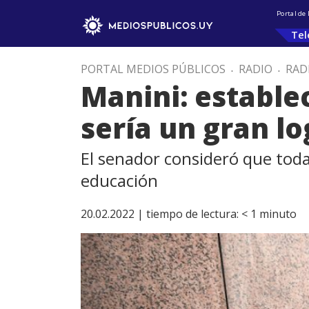
Portal de
Tel
PORTAL MEDIOS PÚBLICOS
.
RADIO
.
RAD
Manini: estable
sería un gran lo
El senador consideró que toda
educación
20.02.2022 |
tiempo de lectura:
< 1
minuto