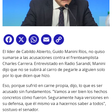
Facebook
X
WhatsApp
Email
Copy
Link
El líder de Cabildo Abierto, Guido Manini Ríos, no quiso
sumarse a las acusaciones contra el frenteamplista
Charles Carrera. Entrevistado en Radio Sarandí, Manini
dijo que no se subirá al carro de pegarle a alguien solo
por lo que dicen que hizo.
Eso, porque sufrió en carne propia, dijo, lo que es ser
acusado sin fundamentos. "Vamos a ver bien los hechos
concretos cómo fueron. Seguramente haya versiones en
su defensa, que él mismo va a hacernos saber a todos",
sostuvo el senador.