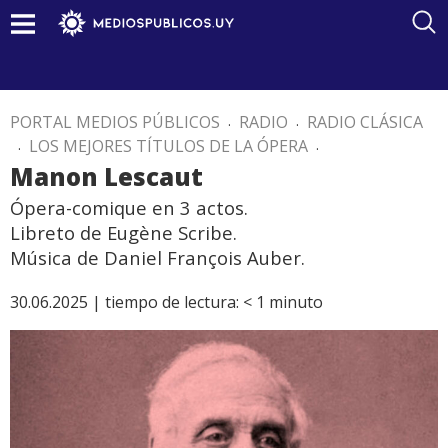
PORTAL MEDIOS PÚBLICOS
.
RADIO
.
RADIO CLÁSICA
.
LOS MEJORES TÍTULOS DE LA ÓPERA
.
Manon Lescaut
Ópera-comique en 3 actos.
Libreto de Eugène Scribe.
Música de Daniel François Auber.
30.06.2025 |
tiempo de lectura:
< 1
minuto