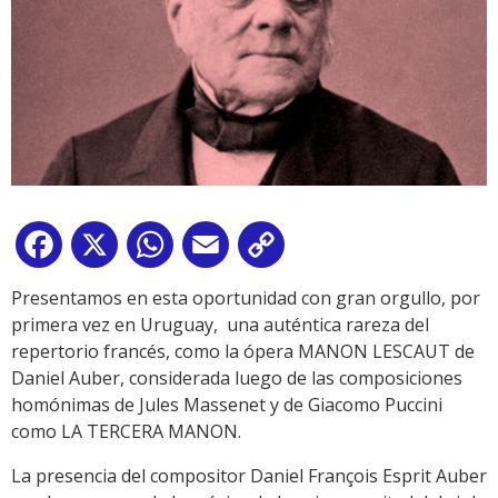
Facebook
X
WhatsApp
Email
Copy
Link
Presentamos en esta oportunidad con gran orgullo, por
primera vez en Uruguay, una auténtica rareza del
repertorio francés, como la ópera MANON LESCAUT de
Daniel Auber, considerada luego de las composiciones
homónimas de Jules Massenet y de Giacomo Puccini
como LA TERCERA MANON.
La presencia del compositor Daniel François Esprit Auber