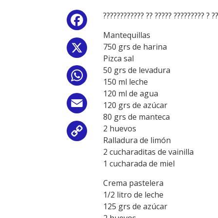
???????????? ?? ????? ????????? ? ??
Facebook
Mantequillas
750 grs de harina
X
Pizca sal
50 grs de levadura
WhatsApp
150 ml leche
120 ml de agua
Email
120 grs de azúcar
80 grs de manteca
2 huevos
Copy
Ralladura de limón
2 cucharaditas de vainilla
Link
1 cucharada de miel
Crema pastelera
1/2 litro de leche
125 grs de azúcar