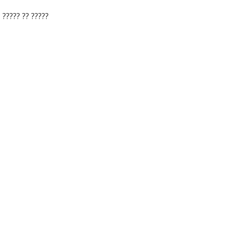
 ????? ?? ?????