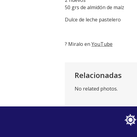
2 huevos
50 grs de almidón de maíz
Dulce de leche pastelero
? Miralo en
YouTube
Relacionadas
No related photos.