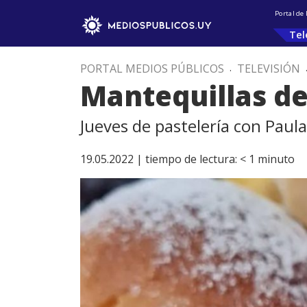
Portal de
Tel
PORTAL MEDIOS PÚBLICOS
.
TELEVISIÓN
Mantequillas de
Jueves de pastelería con Paul
19.05.2022 |
tiempo de lectura:
< 1
minuto