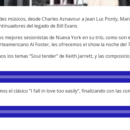
es músicos, desde Charles Aznavour a Jean Luc Ponty, Man
tinuadores del legado de Bill Evans.
los mejores sesionistas de Nueva York en su trío, como son 
orteamericano Al Foster, les ofrecemos el show la noche del 
s los temas “Soul tender” de Keith Jarrett, y las composic
s el clásico “I fall in love too easily”, finalizando con las