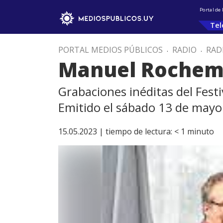
Portal de
Tel
PORTAL MEDIOS PÚBLICOS
.
RADIO
.
RAD
Manuel Roche
Grabaciones inéditas del Festi
Emitido el sábado 13 de mayo
15.05.2023 |
tiempo de lectura:
< 1
minuto