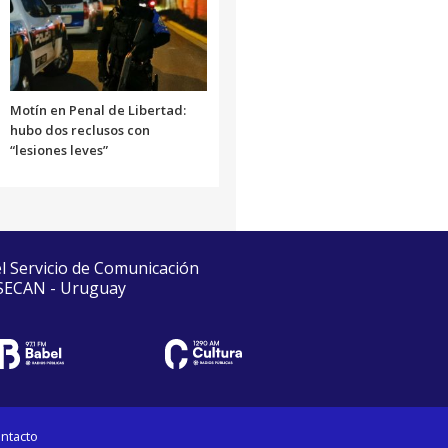
Motín en Penal de Libertad:
hubo dos reclusos con
“lesiones leves”
el Servicio de Comunicación
 SECAN - Uruguay
ntacto