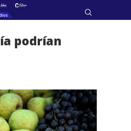
dios
ía podrían