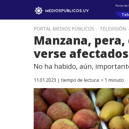
Portal de
Tel
PORTAL MEDIOS PÚBLICOS
.
TELEVISIÓN
Manzana, pera, 
verse afectados 
No ha habido, aún, important
11.01.2023 |
tiempo de lectura:
< 1
minuto