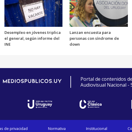
Desempleo en jóvenes triplica
Lanzan encuesta para
el general, según informe del
personas con síndrome de
INE
down
Portal de contenidos d
Audiovisual Nacional -
cas de privacidad
Normativa
Institucional
Co