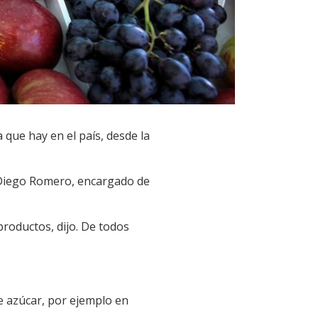
 que hay en el país, desde la
as Diego Romero, encargado de
productos, dijo. De todos
de azúcar, por ejemplo en