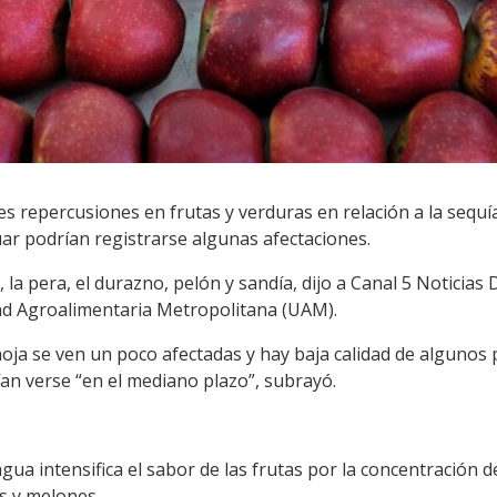
s repercusiones en frutas y verduras en relación a la sequía
r podrían registrarse algunas afectaciones.
 la pera, el durazno, pelón y sandía, dijo a Canal 5 Notici
ad Agroalimentaria Metropolitana (UAM).
hoja se ven un poco afectadas y hay baja calidad de algunos 
an verse “en el mediano plazo”, subrayó.
agua intensifica el sabor de las frutas por la concentración 
s y melones.