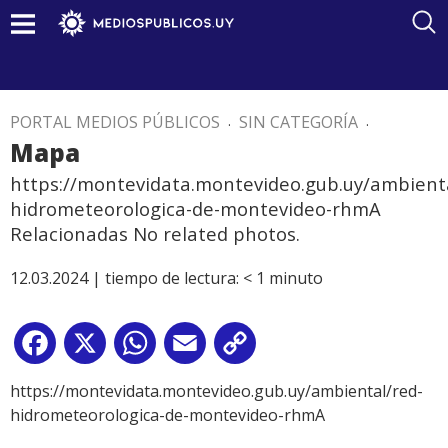
PORTAL MEDIOS PÚBLICOS
.
SIN CATEGORÍA
.
Mapa
https://montevidata.montevideo.gub.uy/ambienta
hidrometeorologica-de-montevideo-rhmA
Relacionadas No related photos.
12.03.2024 |
tiempo de lectura:
< 1
minuto
Facebook
X
WhatsApp
Email
Copy
Link
https://montevidata.montevideo.gub.uy/ambiental/red-
hidrometeorologica-de-montevideo-rhmA