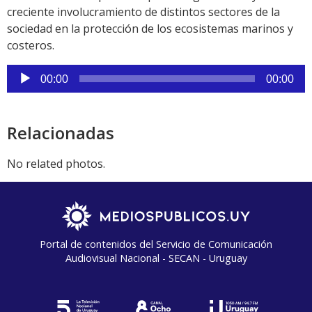
creciente involucramiento de distintos sectores de la
sociedad en la protección de los ecosistemas marinos y
costeros.
Reproductor
00:00
00:00
de
audio
Relacionadas
No related photos.
Portal de contenidos del Servicio de Comunicación
Audiovisual Nacional - SECAN - Uruguay