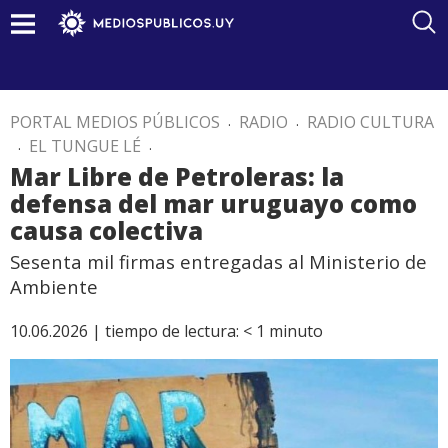
PORTAL MEDIOS PÚBLICOS
.
RADIO
.
RADIO CULTURA
.
EL TUNGUE LÉ
.
Mar Libre de Petroleras: la
defensa del mar uruguayo como
causa colectiva
Sesenta mil firmas entregadas al Ministerio de
Ambiente
10.06.2026 |
tiempo de lectura:
< 1
minuto