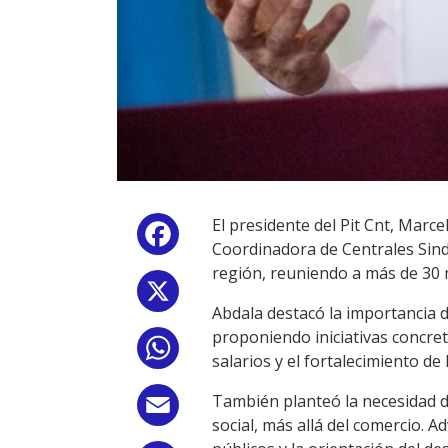
El presidente del Pit Cnt, Marc
Facebook
Coordinadora de Centrales Sindi
región, reuniendo a más de 30 
X
Abdala destacó la importancia de
proponiendo iniciativas concret
WhatsApp
salarios y el fortalecimiento d
También planteó la necesidad de
Email
social, más allá del comercio. Ad