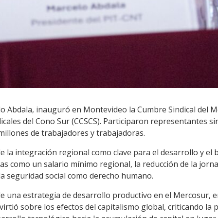
elo Abdala, inauguró en Montevideo la Cumbre Sindical del 
cales del Cono Sur (CCSCS). Participaron representantes sin
millones de trabajadores y trabajadoras.
 la integración regional como clave para el desarrollo y el b
as como un salario mínimo regional, la reducción de la jornad
e la seguridad social como derecho humano.
 una estrategia de desarrollo productivo en el Mercosur, enf
virtió sobre los efectos del capitalismo global, criticando la