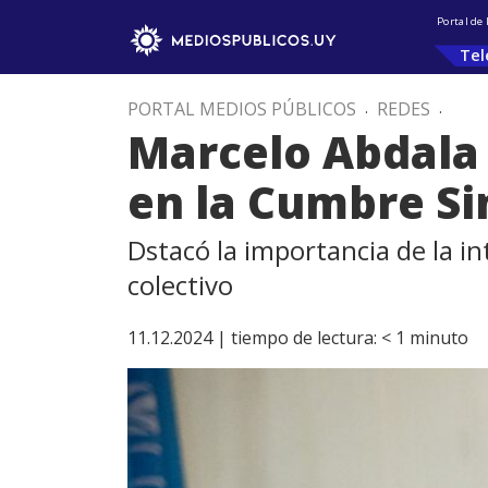
Portal de
Tel
PORTAL MEDIOS PÚBLICOS
.
REDES
.
Marcelo Abdala 
en la Cumbre Si
Dstacó la importancia de la in
colectivo
11.12.2024 |
tiempo de lectura:
< 1
minuto