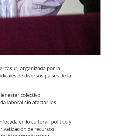
Mercosur, organizada por la
dicales de diversos países de la
ienestar colectivo,
a laboral sin afectar los
ocada en lo cultural, político y
 privatización de recursos