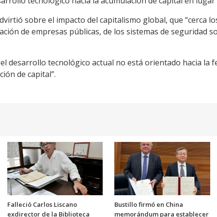
esarrollo tecnológico hacia la acumulación de capital en luga
dvirtió sobre el impacto del capitalismo global, que “cerca 
ción de empresas públicas, de los sistemas de seguridad soci
el desarrollo tecnológico actual no está orientado hacia la fel
ión de capital”.
Falleció Carlos Liscano
Bustillo firmó en China
exdirector de la Biblioteca
memorándum para establecer