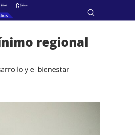
dios
ínimo regional
arrollo y el bienestar