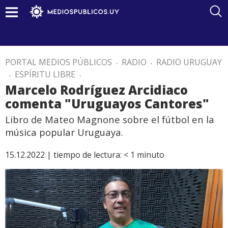
PORTAL MEDIOS PÚBLICOS
.
RADIO
.
RADIO URUGUAY
.
ESPÍRITU LIBRE
.
Marcelo Rodríguez Arcidiaco
comenta "Uruguayos Cantores"
Libro de Mateo Magnone sobre el fútbol en la
música popular Uruguaya.
15.12.2022 |
tiempo de lectura:
< 1
minuto