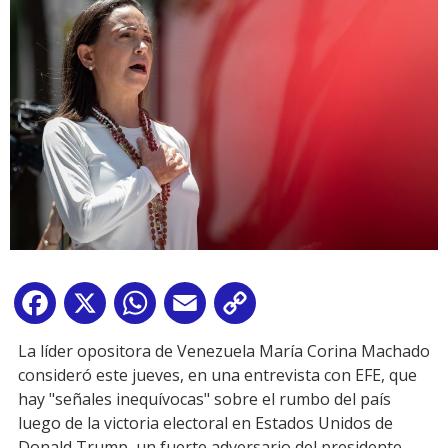
Facebook
X
WhatsApp
Email
Copy
Link
La líder opositora de Venezuela María Corina Machado
consideró este jueves, en una entrevista con EFE, que
hay "señales inequívocas" sobre el rumbo del país
luego de la victoria electoral en Estados Unidos de
Donald Trump, un fuerte adversario del presidente