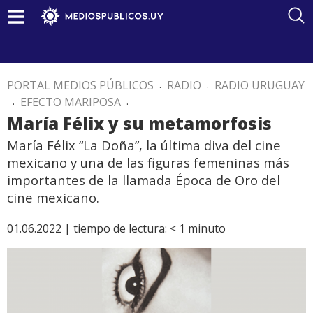
PORTAL MEDIOS PÚBLICOS
.
RADIO
.
RADIO URUGUAY
.
EFECTO MARIPOSA
.
María Félix y su metamorfosis
María Félix “La Doña”, la última diva del cine
mexicano y una de las figuras femeninas más
importantes de la llamada Época de Oro del
cine mexicano.
01.06.2022 |
tiempo de lectura:
< 1
minuto