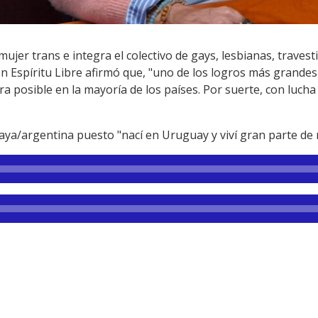
jer trans e integra el colectivo de gays, lesbianas, travest
on Espíritu Libre afirmó que, "uno de los logros más grand
a posible en la mayoría de los países. Por suerte, con lucha
a/argentina puesto "nací en Uruguay y viví gran parte de m