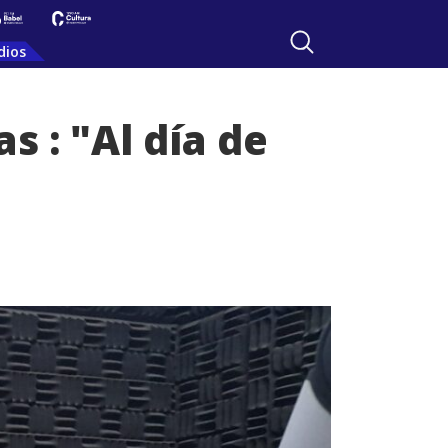
dios
s : "Al día de