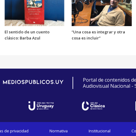
El sentido de un cuento
“Una cosa es integrar y otra
clásico: Barba Azul
cosa es incluir”
Portal de contenidos d
Audiovisual Nacional -
cas de privacidad
Normativa
Institucional
Co