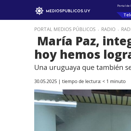
Portal de
Tel
PORTAL MEDIOS PÚBLICOS
.
RADIO
.
RAD
María Paz, integ
hoy hemos logr
Una uruguaya que también se
30.05.2025 |
tiempo de lectura:
< 1
minuto