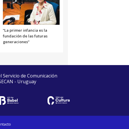
“La primer infancia es la
fundación de las futuras
generaciones”
el Servicio de Comunicación
 SECAN - Uruguay
ntacto