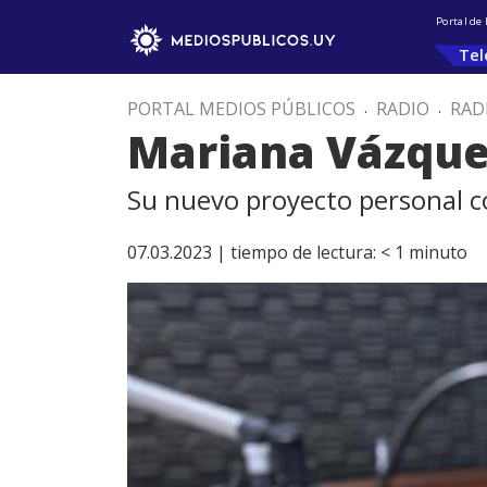
Portal de
Tel
PORTAL MEDIOS PÚBLICOS
.
RADIO
.
RAD
Mariana Vázque
Su nuevo proyecto personal 
07.03.2023 |
tiempo de lectura:
< 1
minuto