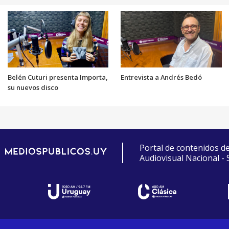
Belén Cuturi presenta Importa,
Entrevista a Andrés Bedó
su nuevos disco
Portal de contenidos d
Audiovisual Nacional -