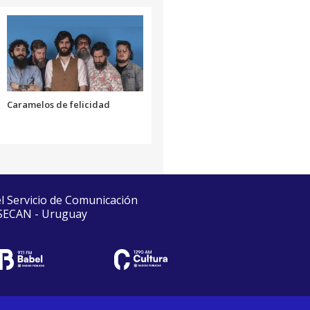
Caramelos de felicidad
el Servicio de Comunicación
 SECAN - Uruguay