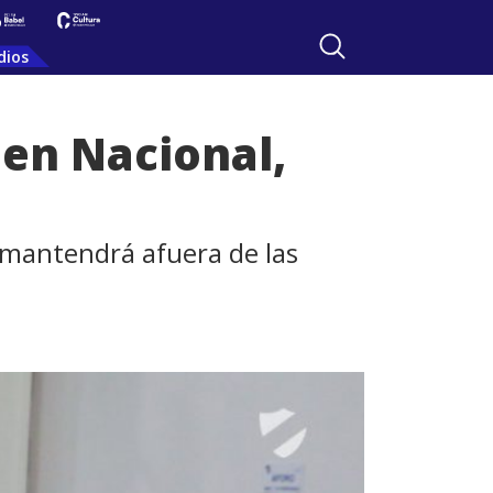
dios
 en Nacional,
 mantendrá afuera de las