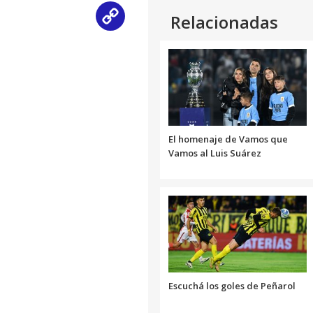
Relacionadas
Copy
Link
El homenaje de Vamos que
Vamos al Luis Suárez
Escuchá los goles de Peñarol