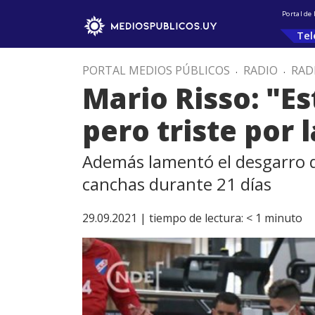
Portal de
Tel
PORTAL MEDIOS PÚBLICOS
.
RADIO
.
RAD
Mario Risso: "E
pero triste por 
Además lamentó el desgarro qu
canchas durante 21 días
29.09.2021 |
tiempo de lectura:
< 1
minuto