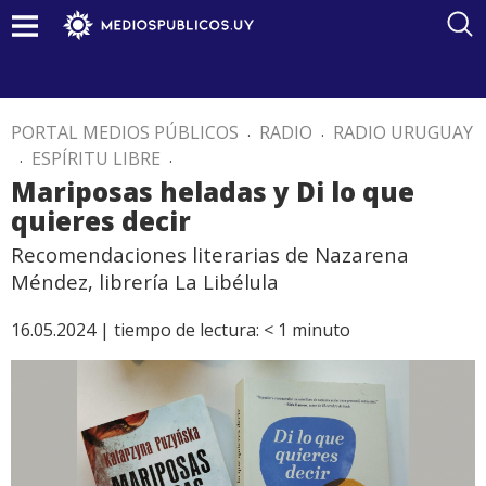
PORTAL MEDIOS PÚBLICOS
.
RADIO
.
RADIO URUGUAY
.
ESPÍRITU LIBRE
.
Mariposas heladas y Di lo que
quieres decir
Recomendaciones literarias de Nazarena
Méndez, librería La Libélula
16.05.2024 |
tiempo de lectura:
< 1
minuto