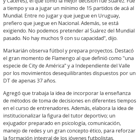
y Cáceres), el que tomó la mejor decisión fue Suárez. Fue
a tiempo y va a jugar un mínimo de 15 partidos de acá al
Mundial. Entre no jugar y que juegue en Uruguay,
prefiero que juegue en Nacional. Además, se está
exigiendo. No podemos pretender al Suárez del Mundial
pasado. No hay muchos 9 con su capacidad", dijo.
Markarián observa fútbol y prepara proyectos. Destacó
el gran momento de Flamengo al que definió como "una
especie de City de América" y a Independiente del Valle
por los movimientos desequilibrantes dispuestos por un
DT de apenas 37 años.
Agregó que trabaja la idea de incorporar la enseñanza
de métodos de toma de decisiones en diferentes tiempos
en el curso de entrenadores. Además, elabora la idea de
institucionalizar la figura del tutor deportivo; un
exjugador preparado en psicología, comunicación,
manejo de redes y un gran concepto ético, para reforzar
la formación integral de los jóvenes futbolistas.