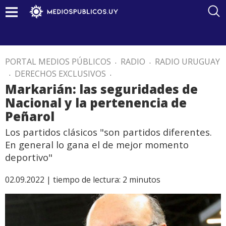
PORTAL MEDIOS PÚBLICOS
.
RADIO
.
RADIO URUGUAY
.
DERECHOS EXCLUSIVOS
.
Markarián: las seguridades de
Nacional y la pertenencia de
Peñarol
Los partidos clásicos "son partidos diferentes.
En general lo gana el de mejor momento
deportivo"
02.09.2022 |
tiempo de lectura:
2
minutos