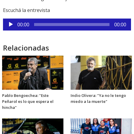
Escuchá la entrevista
Reproductor
00:00
00:00
de
audio
Relacionadas
Pablo Bengoechea: "Este
Indio Olivera: "Ya no le tengo
Peñarol es lo que espera el
miedo a la muerte"
hincha"