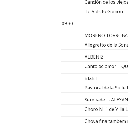
Canción de los vie
To Vals to Gamou 
09.30
MORENO TORROBA
Allegretto de la So
ALBÉNIZ
Canto de amor - 
BIZET
Pastoral de la Sui
Serenade - ALEXA
Choro Nº 1 de Vill
Chova fina tambem