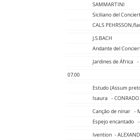
SAMMARTINI
Siciliano del Concie
CALS PEHRSSON,fla
J.S.BACH
Andante del Concier
Jardines de África
07.00
Estudo (Assum pret
Isaura - CONRADO
Cançâo de ninar -
Espejo encantado 
Ivention - ALEXAN