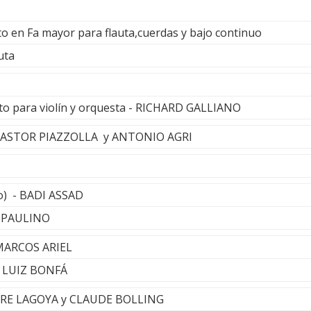
rto en Fa mayor para flauta,cuerdas y bajo continuo
uta
to para violín y orquesta - RICHARD GALLIANO
 - ASTOR PIAZZOLLA y ANTONIO AGRI
o) - BADI ASSAD
 PAULINO
 MARCOS ARIEL
- LUIZ BONFÁ
DRE LAGOYA y CLAUDE BOLLING