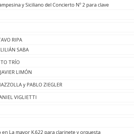
mpesina y Siciliano del Concierto Nº 2 para clave
TAVO RIPA
- LILIÁN SABA
STO TRÍO
- JAVIER LIMÓN
IAZZOLLA y PABLO ZIEGLER
DANIEL VIGLIETTI
o en La mayor K.622 para clarinete y orquesta