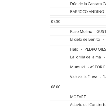
Dúo de la Cantata Ca
BARROCO ANDINO
07.30
Paso Molino - GUS
El cielo de Benito 
Halo - PEDRO OJE
La orilla del alma 
Mumuki - ASTOR P
Vals de la Duna - 
08.00
MOZART
Adagio del Conciert