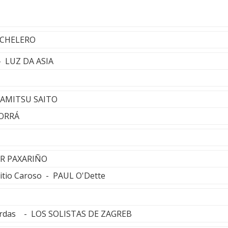
ECHELERO
 - LUZ DA ASIA
DAMITSU SAITO
CORRÁ
ER PAXARIÑO
itio Caroso - PAUL O'Dette
erdas - LOS SOLISTAS DE ZAGREB