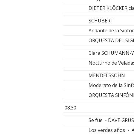
DIETER KLÖCKER,cl
SCHUBERT
Andante de la Sinfo
ORQUESTA DEL SIG
Clara SCHUMANN-
Nocturno de Veladas
MENDELSSOHN
Moderato de la Sinfo
ORQUESTA SINFÓNI
08.30
Se fue - DAVE GRU
Los verdes años 