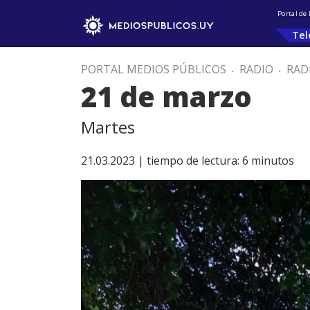
Portal de
Tel
PORTAL MEDIOS PÚBLICOS
.
RADIO
.
RAD
21 de marzo
Martes
21.03.2023 |
tiempo de lectura:
6
minutos