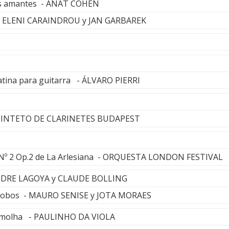
jos amantes - ANAT COHEN
- ELENI CARAINDROU y JAN GARBAREK
natina para guitarra - ÁLVARO PIERRI
QUINTETO DE CLARINETES BUDAPEST
te Nº 2 Op.2 de La Arlesiana - ORQUESTA LONDON FESTIVAL
NDRE LAGOYA y CLAUDE BOLLING
a Lobos - MAURO SENISE y JOTA MORAES
 molha - PAULINHO DA VIOLA