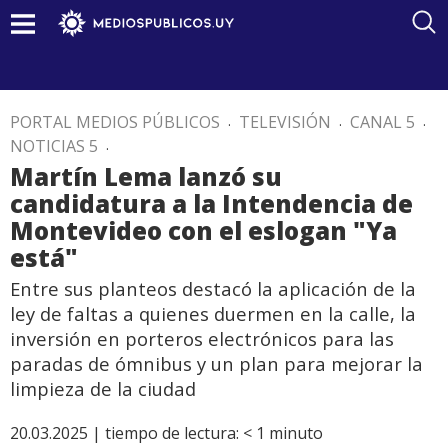
PORTAL MEDIOS PÚBLICOS
.
TELEVISIÓN
.
CANAL 5
.
NOTICIAS 5
.
Martín Lema lanzó su
candidatura a la Intendencia de
Montevideo con el eslogan "Ya
está"
Entre sus planteos destacó la aplicación de la
ley de faltas a quienes duermen en la calle, la
inversión en porteros electrónicos para las
paradas de ómnibus y un plan para mejorar la
limpieza de la ciudad
20.03.2025 |
tiempo de lectura:
< 1
minuto