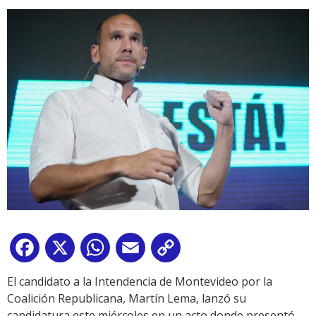
Facebook
X
WhatsApp
Email
Copy
Link
El candidato a la Intendencia de Montevideo por la
Coalición Republicana, Martín Lema, lanzó su
candidatura este miércoles en un acto donde presentó