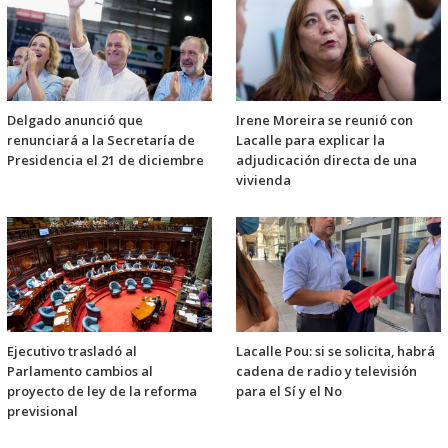
Delgado anunció que
Irene Moreira se reunió con
renunciará a la Secretaría de
Lacalle para explicar la
Presidencia el 21 de diciembre
adjudicación directa de una
vivienda
Ejecutivo trasladó al
Lacalle Pou: si se solicita, habrá
Parlamento cambios al
cadena de radio y televisión
proyecto de ley de la reforma
para el Sí y el No
previsional