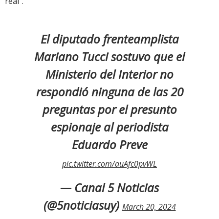
real”.
El diputado frenteamplista
Mariano Tucci sostuvo que el
Ministerio del Interior no
respondió ninguna de las 20
preguntas por el presunto
espionaje al periodista
Eduardo Preve
pic.twitter.com/auAfc0pvWL
— Canal 5 Noticias
(@5noticiasuy)
March 20, 2024