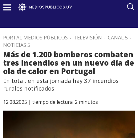
PORTAL MEDIOS PÚBLICOS
.
TELEVISIÓN
.
CANAL 5
.
NOTICIAS 5
.
Más de 1.200 bomberos combaten
tres incendios en un nuevo día de
ola de calor en Portugal
En total, en esta jornada hay 37 incendios
rurales notificados
12.08.2025 |
tiempo de lectura:
2
minutos