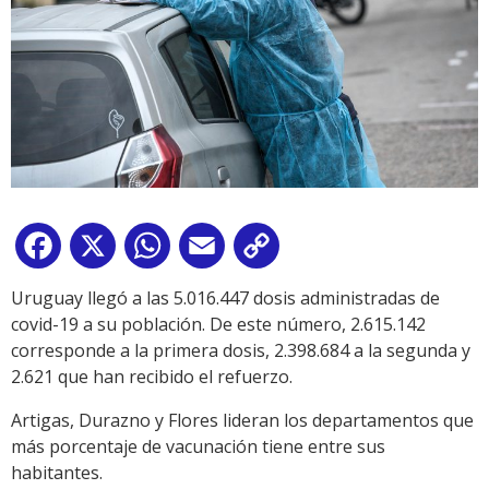
Facebook
X
WhatsApp
Email
Copy
Link
Uruguay llegó a las 5.016.447 dosis administradas de
covid-19 a su población. De este número, 2.615.142
corresponde a la primera dosis, 2.398.684 a la segunda y
2.621 que han recibido el refuerzo.
Artigas, Durazno y Flores lideran los departamentos que
más porcentaje de vacunación tiene entre sus
habitantes.