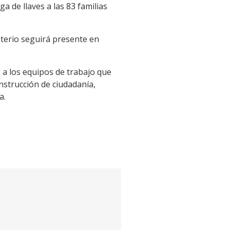
a de llaves a las 83 familias
terio seguirá presente en
ó a los equipos de trabajo que
onstrucción de ciudadanía,
a.