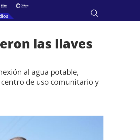
dios
eron las llaves
nexión al agua potable,
n centro de uso comunitario y