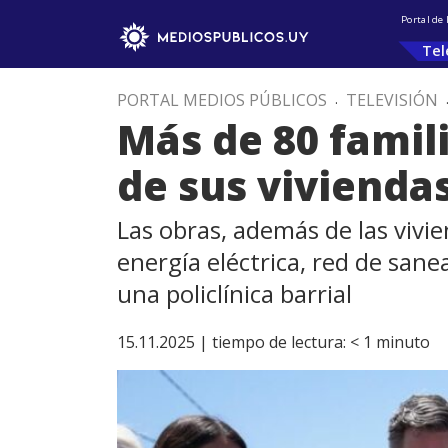
Portal de
Tel
PORTAL MEDIOS PÚBLICOS
.
TELEVISIÓN
Más de 80 famili
de sus vivienda
Las obras, además de las vivie
energía eléctrica, red de san
una policlínica barrial
15.11.2025 |
tiempo de lectura:
< 1
minuto