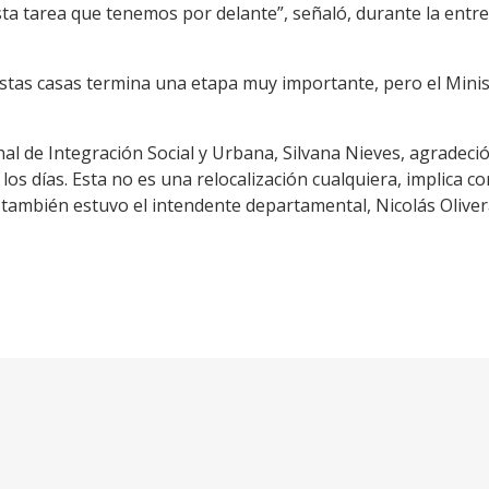
ta tarea que tenemos por delante”, señaló, durante la entreg
stas casas termina una etapa muy importante, pero el Minis
onal de Integración Social y Urbana, Silvana Nieves, agradeci
os días. Esta no es una relocalización cualquiera, implica c
e también estuvo el intendente departamental, Nicolás Oliver