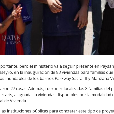
rtante, pero el ministerio va a seguir presente en Paysandú
seyro, en la inauguración de 83 viviendas para familias que 
nos inundables de los barrios Parkway Sacra III y Manzana Vi
aron 27 casas. Además, fueron relocalizadas 8 familias del p
rraris, asignadas a viviendas disponibles por la modalidad 
l de Vivienda.
las instituciones públicas para concretar este tipo de proye