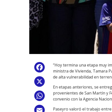
“Hoy termina una etapa muy impo
Facebook
ministra de Vivienda, Tamara Pa
de alta vulnerabilidad en terre
X
En etapas anteriores, se entreg
provenientes de San Martín y Fe
WhatsApp
convenio con la Agencia Naciona
Paseyro valoró el trabajo entre 
Email