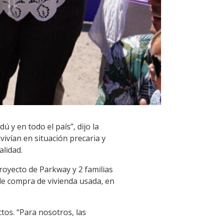
 y en todo el país”, dijo la
vivían en situación precaria y
alidad.
royecto de Parkway y 2 familias
de compra de vivienda usada, en
ctos. “Para nosotros, las