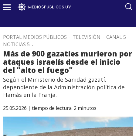
PORTAL MEDIOS PÚBLICOS
.
TELEVISIÓN
.
CANAL 5
.
NOTICIAS 5
.
Más de 900 gazatíes murieron por
ataques israelís desde el inicio
del "alto el fuego"
Según el Ministerio de Sanidad gazatí,
dependiente de la Administración política de
Hamás en la Franja.
25.05.2026 |
tiempo de lectura:
2
minutos