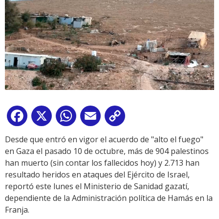
Facebook
X
WhatsApp
Email
Copy
Link
Desde que entró en vigor el acuerdo de "alto el fuego"
en Gaza el pasado 10 de octubre, más de 904 palestinos
han muerto (sin contar los fallecidos hoy) y 2.713 han
resultado heridos en ataques del Ejército de Israel,
reportó este lunes el Ministerio de Sanidad gazatí,
dependiente de la Administración política de Hamás en la
Franja.