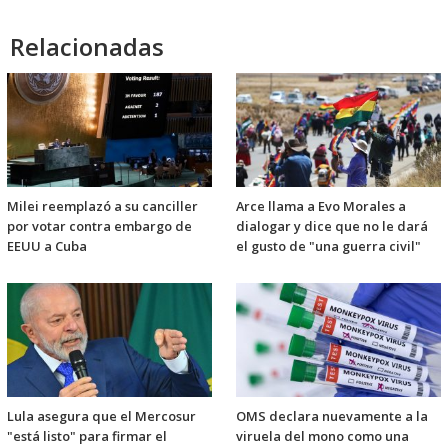
Relacionadas
Milei reemplazó a su canciller
Arce llama a Evo Morales a
por votar contra embargo de
dialogar y dice que no le dará
EEUU a Cuba
el gusto de "una guerra civil"
Lula asegura que el Mercosur
OMS declara nuevamente a la
"está listo" para firmar el
viruela del mono como una