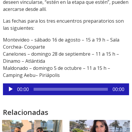
deseen vincularse, “estén en la etapa que estén”, pueden
acercarse desde allí.
Las fechas para los tres encuentros preparatorios son
las siguientes:
Montevideo – sábado 16 de agosto – 15 a 19 h – Sala
Corchea- Cooparte
Canelones – domingo 28 de septiembre – 11 a 15 h –
Dinamo – Atlántida
Maldonado – domingo 5 de octubre – 11 a 15 h –
Camping Aebu– Piriápolis
Reproductor
00:00
00:00
de
audio
Relacionadas