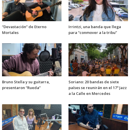
“Devastación” de Eterno
Irrintzi, una banda que llega
Mortales
para “conmover a la tribu”
Bruno Stella y su guitarra,
Soriano: 20 bandas de siete
presentaron “Rueda”
países se reunirán en el 17º Jazz
a la Calle en Mercedes