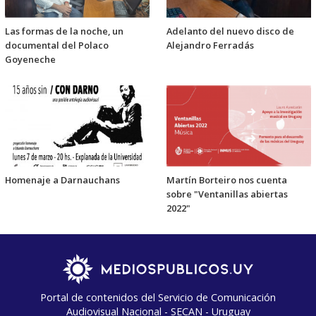
Las formas de la noche, un
Adelanto del nuevo disco de
documental del Polaco
Alejandro Ferradás
Goyeneche
Homenaje a Darnauchans
Martín Borteiro nos cuenta
sobre "Ventanillas abiertas
2022"
Portal de contenidos del Servicio de Comunicación
Audiovisual Nacional - SECAN - Uruguay