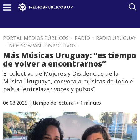
PORTAL MEDIOS PÚBLICOS
.
RADIO
.
RADIO URUGUAY
.
NOS SOBRAN LOS MOTIVOS
.
Más Músicas Uruguay: “es tiempo
de volver a encontrarnos”
El colectivo de Mujeres y Disidencias de la
Música Uruguaya, convoca a músicas de todo el
país a “entrelazar voces y pulsos”
06.08.2025 |
tiempo de lectura:
< 1
minuto